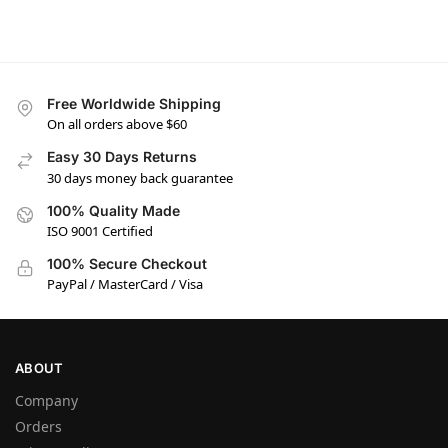
Free Worldwide Shipping
On all orders above $60
Easy 30 Days Returns
30 days money back guarantee
100% Quality Made
ISO 9001 Certified
100% Secure Checkout
PayPal / MasterCard / Visa
ABOUT
Company
Orders