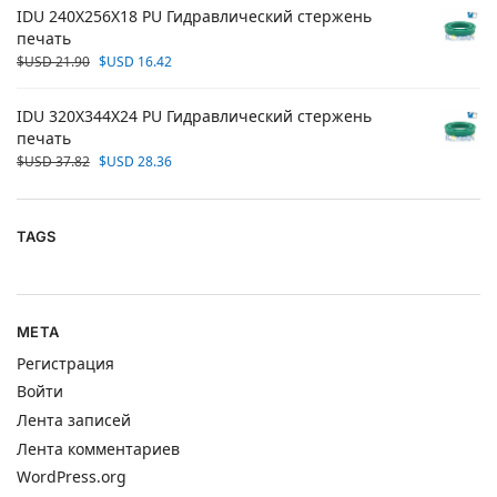
IDU 240X256X18 PU Гидравлический стержень
печать
$USD
21.90
$USD
16.42
IDU 320X344X24 PU Гидравлический стержень
печать
$USD
37.82
$USD
28.36
TAGS
META
Регистрация
Войти
Лента записей
Лента комментариев
WordPress.org